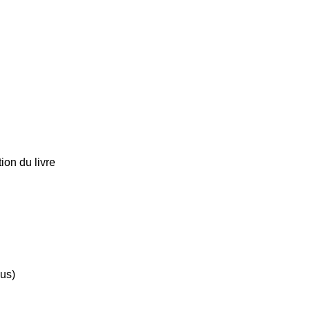
tion du livre
us)