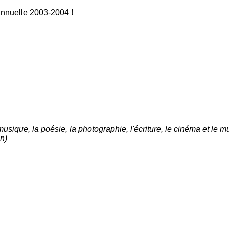
 annuelle 2003-2004 !
que, la poésie, la photographie, l'écriture, le cinéma et le mu
on)