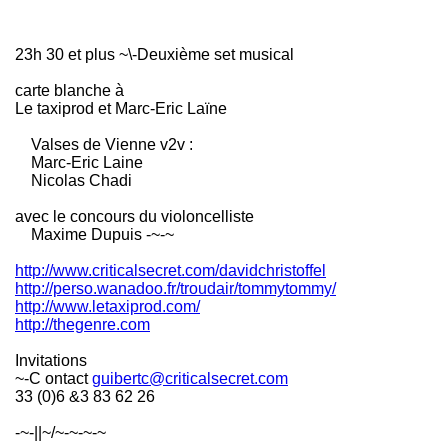
23h 30 et plus ~\-Deuxième set musical
carte blanche à
Le taxiprod et Marc-Eric Laïne
Valses de Vienne v2v :
Marc-Eric Laine
Nicolas Chadi
avec le concours du violoncelliste
Maxime Dupuis -~-~
http://www.criticalsecret.com/davidchristoffel
http://perso.wanadoo.fr/troudair/tommytommy/
http://www.letaxiprod.com/
http://thegenre.com
Invitations
~-C ontact
guibertc@criticalsecret.com
33 (0)6 &3 83 62 26
-~-||~/~-~-~-~