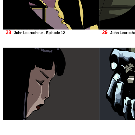
28
29
John Lecrocheur - Episode 12
John Lecroche