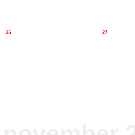
26
27
november 