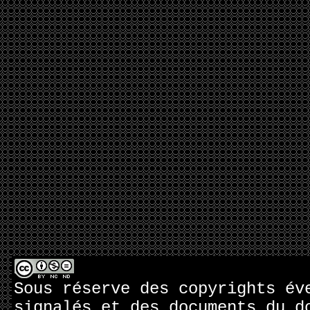
Sous réserve des copyrights év
signalés et des documents du d