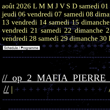
août 2026
L M M J V S D
samedi 0
jeudi 06
vendredi 07
samedi 08
dima
13
vendredi 14
samedi 15
dimanch
vendredi 21
samedi 22
dimanche 
vendredi 28
samedi 29
dimanche 30
* * * * * * * * * * 
---------------------------------------
---,
+ 
//_op_2_MAFIA_PIERR
//
|
+ + + + + + + + + + + + + /
---------------------------------------
-------------------------------------