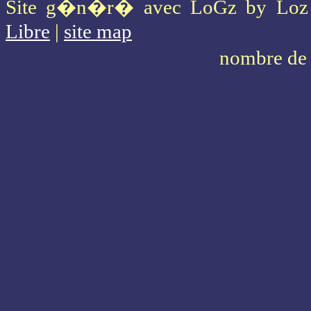
Site g�n�r� avec LoGz by Lo
Libre
|
site map
* * * * * * * * * * * * * *
nombre de