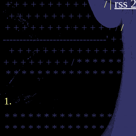
rss 
+ + + + + + + + + + + /
/ |
+ + + + + + + + + + + + + + +
+ + + + + + + + + + + + + /
/
'-
-------------------------------'
+ + +
+ + + + + + + + + + + + + + +
+ + + + + + + + /
* * * * * * * 
* * * * * * * * * * * * * * * * 
* * * * * * * * * * * * * * * * *
* * * * * * * * * * * * * * * * *