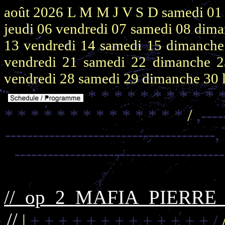
août 2026
L M M J V S D
samedi 0
jeudi 06
vendredi 07
samedi 08
dima
13
vendredi 14
samedi 15
dimanch
vendredi 21
samedi 22
dimanche 
vendredi 28
samedi 29
dimanche 30
* * * * * * * * * * 
* * * * * * * * * * * * * *
/
,----
--------------------------------------,
-------------------------------------
//_op_2_MAFIA_PIERR
//
|
+ + + + + + + + + + + + + /