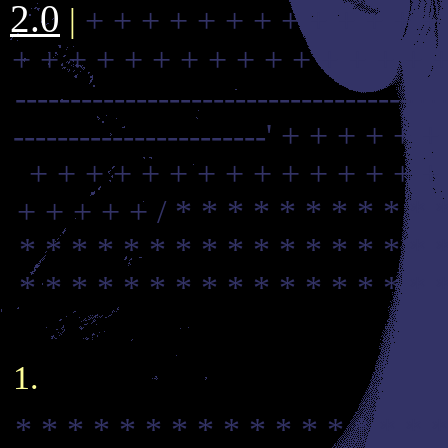
2.0
|
+ + + + + + + + + + + + +
+ + + + + + + + + + + + + + + +
---------------------------------------
-----------------------'
+ + + + + +
+ + + + + + + + + + + + + + +
+ + + + + /
* * * * * * * * * * 
* * * * * * * * * * * * * * * * 
* * * * * * * * * * * * * * * * 
* * * * * * * * * * * * * * * * *