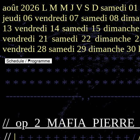
août 2026
L M M J V S D
samedi 0
jeudi 06
vendredi 07
samedi 08
dima
13
vendredi 14
samedi 15
dimanch
vendredi 21
samedi 22
dimanche 
vendredi 28
samedi 29
dimanche 30
* * * * * * * * * * 
* * * * * * * * * * * * * * * * 
* * * * * * * * * * * * * * * * 
----------------------,
,--------------
//_op_2_MAFIA_PIERR
//
|
+ + + + + + + + + + + + + /