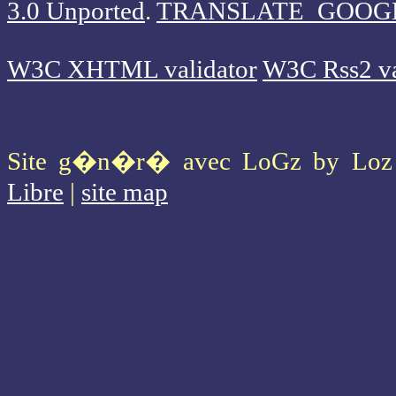
3.0 Unported
.
TRANSLATE_GOOG
W3C XHTML validator
W3C Rss2 va
Site g�n�r� avec LoGz by Lo
Libre
|
site map
* * * * * * * * * * * * * * * * * * * *
* * * * * * * * * * * * * * * * * * * *