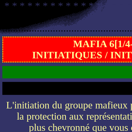
* * * * * * * * * * * * * * * * *
................................................
MAFIA 6[1/
INITIATIQUES / IN
L'initiation du groupe mafieux 
la protection aux représentat
plus chevronné que vous 