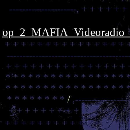
---------------------,
+ + + + + +
op_2_MAFIA_Videoradio_C
+ + + + + + + + + + + + + + + 
--------------------------------------
+ + + + + + + + + + + + + + + 
* * * * * * * * * * * * * * * * 
* * * * * * * * * * * * * * * * 
* * * * * * * *
/
,----------------
+ + + + + + + + + + + + + + +
+ + + + + + + + + + + + + + + 