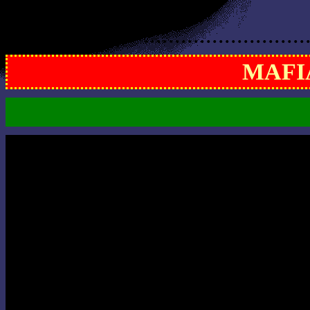
..........................
MAFIA