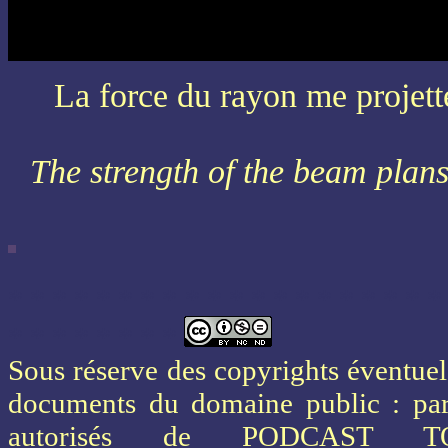
La force du rayon me projette
The strength of the beam pla
* * * * * * * * * * * * * * * * * * * *
* * * * * * * *
Sous réserve des copyrights éventuels
documents du domaine public : part
autorisés de PODCAST 