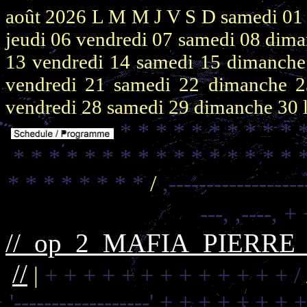
août 2026
L M M J V S D
samedi 0
jeudi 06
vendredi 07
samedi 08
dima
13
vendredi 14
samedi 15
dimanch
vendredi 21
samedi 22
dimanche 
vendredi 28
samedi 29
dimanche 30
* * * * * * * * * * 
* * * * * * * * * * * * * * * * 
* * * * * * * *
/
,------------------
---,
,----,
+ 
//_op_2_MAFIA_PIERR
//
|
+ + + + + + + + + + + + + /
'------------------'
+ + + + + + + +