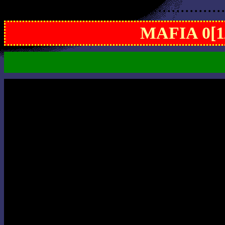
................................................
MAFIA 0[1