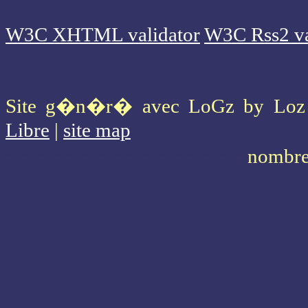
W3C XHTML validator
W3C Rss2 va
Site g�n�r� avec LoGz by Lo
Libre
|
site map
* * * * * * * * * * * * * * * *
nombre