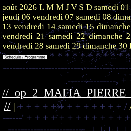
août 2026
L M M J V S D
samedi 0
jeudi 06
vendredi 07
samedi 08
dima
13
vendredi 14
samedi 15
dimanch
vendredi 21
samedi 22
dimanche 
vendredi 28
samedi 29
dimanche 30
* * * * * * * * * * 
---------------------------------------
---------------,
+ 
//_op_2_MAFIA_PIERR
//
|
+ + + + + + + + + + + + + /
------'
+ + + + + + + + + + + + +
------------------------,
+ + + + +