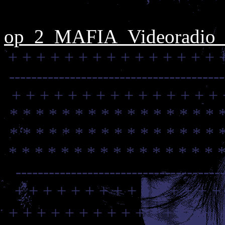
op_2_MAFIA_Videoradio_C
+ + + + + + + + + + + + + + + 
--------------------------------------
+ + + + + + + + + + + + + + + 
* * * * * * * * * * * * * * * * 
* * * * * * * * * * * * * * * * 
* * * * * * * * * * * * * * * * 
-------------------------------------
+ + + + + + + + + + + + + + +
+ + + + + + + + + + + + + + + 