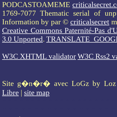
PODCASTOAMEME
criticalsecret
1769-7077 Thematic serial of un
Information
by par ©
criticalsecret
mi
Creative Commons Paternité-Pas d'U
3.0 Unported
.
TRANSLATE_GOOG
W3C XHTML validator
W3C Rss2 va
Site g�n�r� avec LoGz by Lo
Libre
|
site map
* * * * * * * * * * * * * * * * * * * *
* * * * * * * * * * * * * * * * * *