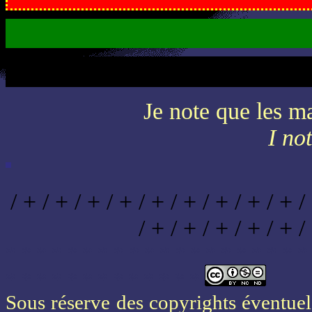
Je note que les ma
I no
/ + / + / + / + / + / + / + / + / + /
/ + / + / + / + / + /
* * * * * * * * * * * * * * * * * * * *
* * * * * * * * * * * * *
Sous réserve des copyrights éventuels