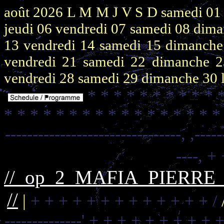
août 2026
L M M J V S D
samedi 0
jeudi 06
vendredi 07
samedi 08
dima
13
vendredi 14
samedi 15
dimanch
vendredi 21
samedi 22
dimanche 
vendredi 28
samedi 29
dimanche 30
* * * * * * * * * * 
* * * * * * * * * * * * * * * * *
--------------------------------,
,-----
----,
+ 
//_op_2_MAFIA_PIERR
//
|
+ + + + + + + + + + + + + /
--------------'
+ + + + + + + + + +