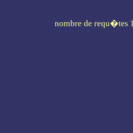
* * * * * * * * * * * * * * * * * * * *
* * * * * * * * * * * * * * * * * * * *
* * * * * * * *
nombre de requ�tes 