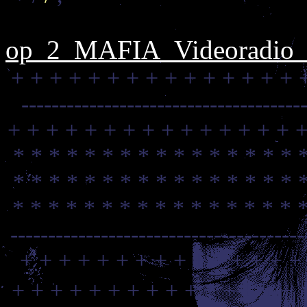
op_2_MAFIA_Videoradio_C
+ + + + + + + + + + + + + + + 
-------------------------------------
+ + + + + + + + + + + + + + + +
* * * * * * * * * * * * * * * * 
* * * * * * * * * * * * * * * * 
* * * * * * * * * * * * * * * * 
--------------------------------------
+ + + + + + + + + + + + + + +
+ + + + + + + + + + + + + + + 