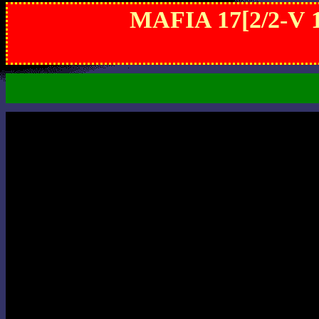
MAFIA 17[2/2-V