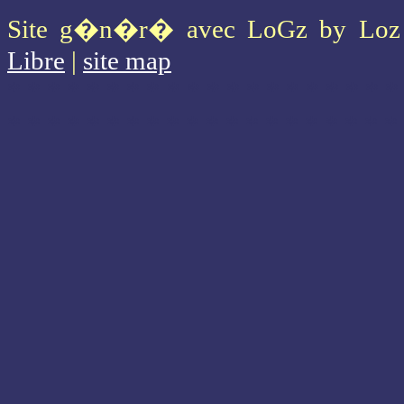
Site g�n�r� avec LoGz by Lo
Libre
|
site map
* * * * * * * * * * * * * * * * * * * *
* * * * * * * * * * * * * * * * * * * *