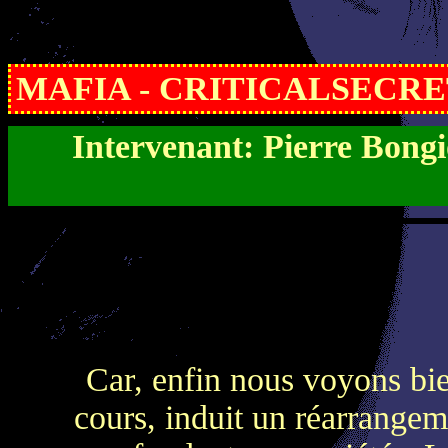
MAFIA - CRITICALSECRET
Intervenant: Pierre Bong
Car, enfin nous voyons bi
cours, induit un réarrangem