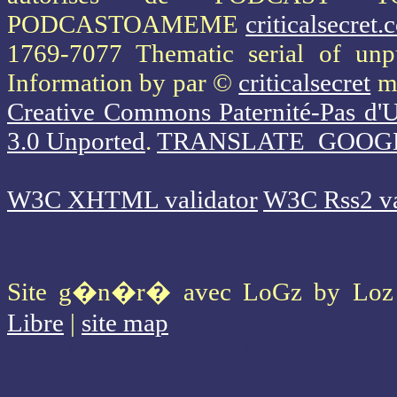
PODCASTOAMEME
criticalsecret
1769-7077 Thematic serial of un
Information
by par ©
criticalsecret
mi
Creative Commons Paternité-Pas d'U
3.0 Unported
.
TRANSLATE_GOOG
W3C XHTML validator
W3C Rss2 va
Site g�n�r� avec LoGz by Lo
Libre
|
site map
* * * * * * * * * * * * * * * * * * * *
* * * * * * * * * * * * * * * * * * * *