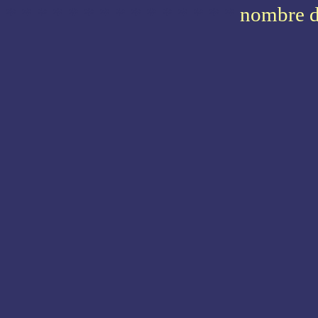
* * * * * * * * * * * * * * *
nombre d