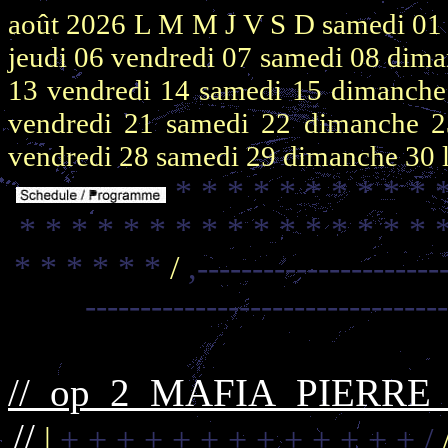
août 2026
L M M J V S D
samedi 0
jeudi 06
vendredi 07
samedi 08
dima
13
vendredi 14
samedi 15
dimanch
vendredi 21
samedi 22
dimanche 
vendredi 28
samedi 29
dimanche 30
* * * * * * * * * * 
* * * * * * * * * * * * * * * * 
* * * * * *
/
,----------------------
--------------------------------
//_op_2_MAFIA_PIERR
//
|
+ + + + + + + + + + + + + /