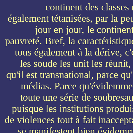
continent des classes 
également tétanisées, par la pe
jour en jour, le continent
pauvreté. Bref, la caractéristiq
tous également à la dérive, c'
les soude les unit les réuni
qu'il est transnational, parce qu'i
médias. Parce qu'évidemmen
toute une série de soubresaut
puisque les institutions produi
de violences tout à fait inaccept
se manifestent bien évidemm