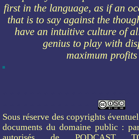
first in the language, as if an 
that is to say against the tho
have an intuitive culture of a
genius to play with dis
maximum profits w
* * * * * * * * * * * * * * * * * * * *
* * * * * * * * * * * * * *
Sous réserve des copyrights éventuels
documents du domaine public : part
autorisés de PODCAST 