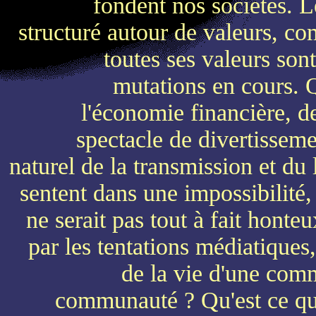
fondent nos sociétés. 
structuré autour de valeurs, com
toutes ses valeurs son
mutations en cours. Qu
l'économie financière, de 
spectacle de divertisseme
naturel de la transmission et du 
sentent dans une impossibilité, 
ne serait pas tout à fait honteu
par les tentations médiatiques, 
de la vie d'une comm
communauté ? Qu'est ce qu'