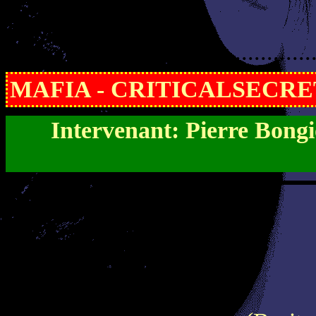
...............................................
MAFIA - CRITICALSECRET
Intervenant: Pierre Bong