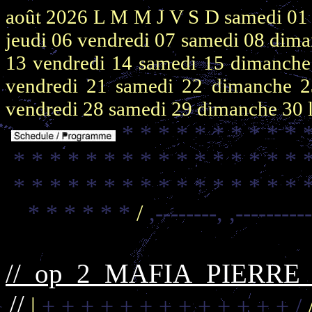
août 2026
L M M J V S D
samedi 0
jeudi 06
vendredi 07
samedi 08
dima
13
vendredi 14
samedi 15
dimanch
vendredi 21
samedi 22
dimanche 
vendredi 28
samedi 29
dimanche 30
* * * * * * * * * * 
* * * * * * * * * * * * * * * * 
* * * * * * * * * * * * * * * * 
* * * * * *
/
,--------,
,---------
//_op_2_MAFIA_PIERR
//
|
+ + + + + + + + + + + + + /