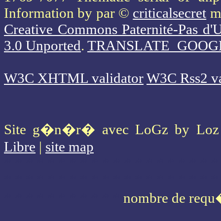
Information
by par ©
criticalsecret
mi
Creative Commons Paternité-Pas d'U
3.0 Unported
.
TRANSLATE_GOOG
W3C XHTML validator
W3C Rss2 va
Site g�n�r� avec LoGz by Lo
Libre
|
site map
* * * * * * * * * * * * * * * * * * * *
* * * * * * * * * * * * * * * * * * * *
* * * * * * * * * * *
nombre de requ