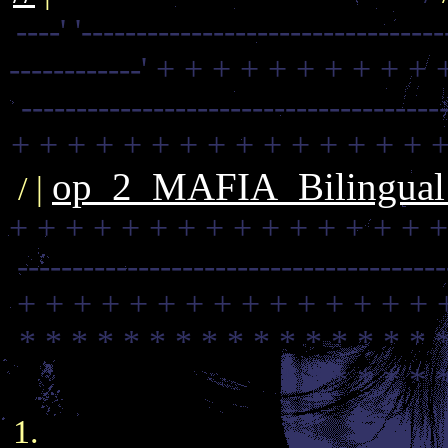
----'
'---------------------------------
------------'
+ + + + + + + + + + 
--------------------------------------
+ + + + + + + + + + + + + + + +
op_2_MAFIA_Bilingual_
/ |
+ + + + + + + + + + + + + + + +
--------------------------------------
+ + + + + + + + + + + + + + + 
* * * * * * * * * * * * * * * * 
* * * * * * 