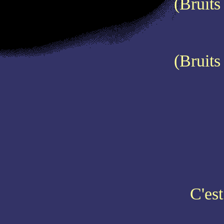
(Bruits
(Bruits
C'est