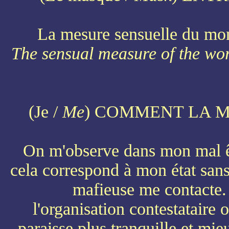
La mesure sensuelle du mond
The sensual measure of the worl
(Je /
Me
) COMMENT LA 
On m'observe dans mon mal êt
cela correspond à mon état sans
mafieuse me contacte. 
l'organisation contestataire 
paraisse plus tranquille et mi