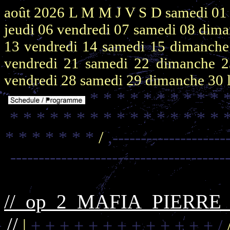
août 2026
L M M J V S D
samedi 0
jeudi 06
vendredi 07
samedi 08
dima
13
vendredi 14
samedi 15
dimanch
vendredi 21
samedi 22
dimanche 
vendredi 28
samedi 29
dimanche 30
* * * * * * * * * * 
* * * * * * * * * * * * * * * * 
* * * * * * *
/
,--------------------
--------------------------------------
//_op_2_MAFIA_PIERR
//
|
+ + + + + + + + + + + + + /