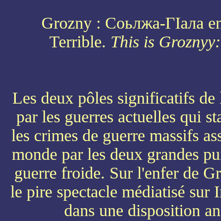
Grozny : Соьлжа-ГIала en
Terrible.
This is Groznyy
Les deux pôles significatifs de 
par les guerres actuelles qui st
les crimes de guerre massifs a
monde par les deux grandes pu
guerre froide. Sur l'enfer de
le pire spectacle médiatisé sur 
dans une disposition an