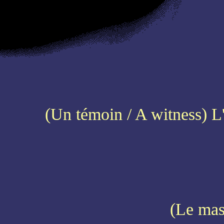
(Un témoin / A witness
(Le ma