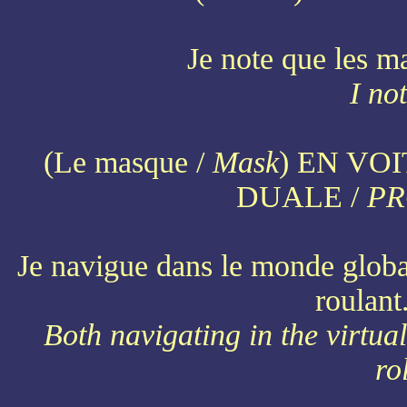
Je note que les ma
I no
(Le masque /
Mask
) EN VO
DUALE /
PR
Je navigue dans le monde global 
roulant
Both navigating in the virtua
ro