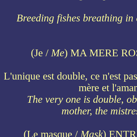
Breeding fishes breathing in 
(Je /
Me
) MA MERE RO
L'unique est double, ce n'est p
mère et l'ama
The very one is double, ob
mother, the mistr
(Le masque /
Mask
) ENT