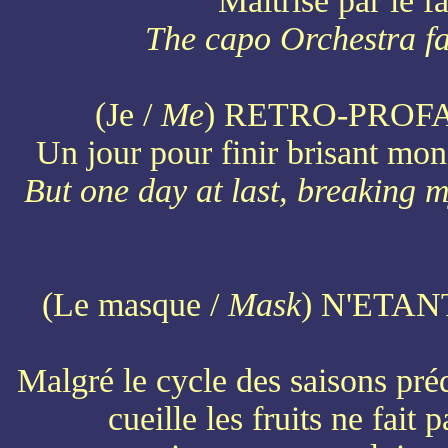
Maîtrisé par le f
The capo Orchestra fa
(Je /
Me
) RETRO-PROF
Un jour pour finir brisant mon 
But one day at last, breaking 
(Le masque /
Mask
) N'ETA
Malgré le cycle des saisons préd
cueille les fruits ne fait 