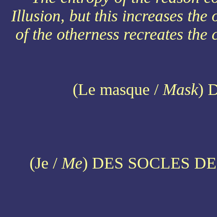
Illusion, but this increases th
of the otherness recreates the
(Le masque /
Mask
) 
(Je /
Me
) DES SOCLES DE