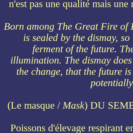
n'est pas une qualité mais une r
Born among The Great Fire of F
is sealed by the dismay, so
ferment of the future. T
illumination. The dismay does 
the change, that the future i
potentiall
(Le masque /
Mask
) DU SEM
Poissons d'élevage respirant en