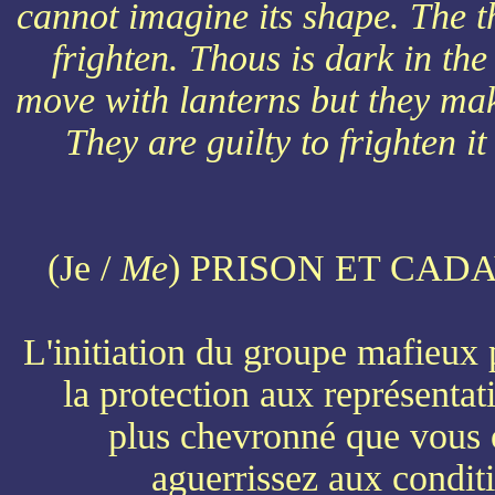
cannot imagine its shape. The t
frighten. Thous is dark in th
move with lanterns but they mak
They are guilty to frighten i
(Je /
Me
) PRISON ET CADA
L'initiation du groupe mafieux 
la protection aux représentat
plus chevronné que vous 
aguerrissez aux conditi