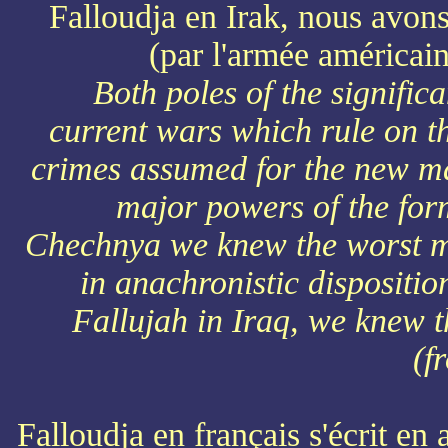
Falloudja en Irak, nous avons
(par l'armée américai
Both poles of the signific
current wars which rule on th
crimes assumed for the new m
major powers of the for
Chechnya we knew the worst m
in anachronistic dispositio
Fallujah in Iraq, we knew t
(f
Falloudja en français s'écrit en 