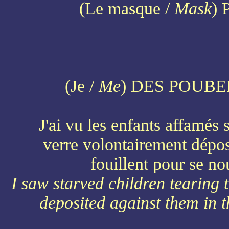
(Le masque /
Mask
)
(Je /
Me
) DES POUB
J'ai vu les enfants affamés 
verre volontairement dépos
fouillent pour se no
I saw starved children tearing 
deposited against them in t