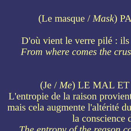
(Le masque /
Mask
) P
D'où vient le verre pilé : ils
From where comes the crushe
(Je /
Me
) LE MAL ET
L'entropie de la raison provient
mais cela augmente l'altérité du
la conscience d
The entropy of the reason c