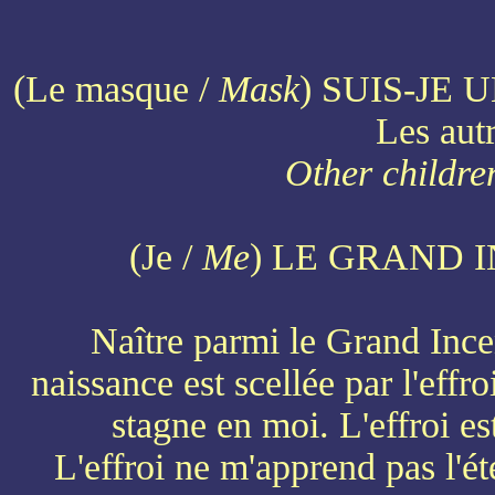
(Le masque /
Mask
) SUIS-JE 
Les autr
Other children
(Je /
Me
) LE GRAND 
Naître parmi le Grand Ince
naissance est scellée par l'effr
stagne en moi. L'effroi es
L'effroi ne m'apprend pas l'é