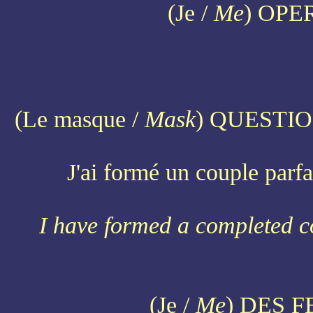
(Je /
Me
) OPE
(Le masque /
Mask
) QUESTIO
J'ai formé un couple parfa
I have formed a completed c
(Je /
Me
) DES 