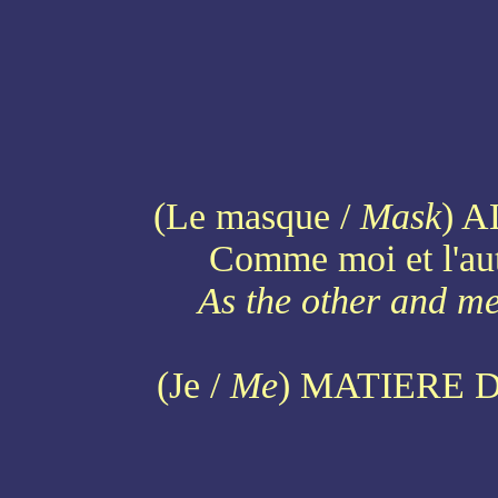
(Le masque /
Mask
) 
Comme moi et l'autr
As the other and me
(Je /
Me
) MATIERE 