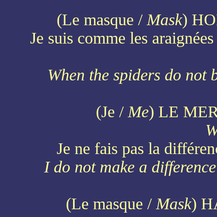
(Le masque /
Mask
) HO
Je suis comme les araignées
When the spiders do not 
(Je /
Me
) LE ME
W
Je ne fais pas la différe
I do not make a differenc
(Le masque /
Mask
) 