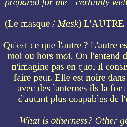
prepared for me --certainly well 
(Le masque /
Mask
) L'AUTR
Qu'est-ce que l'autre ? L'autre es
moi ou hors moi. On l'entend da
n'imagine pas en quoi il cons
faire peur. Elle est noire dan
avec des lanternes ils la font
d'autant plus coupables de l'e
What is otherness? Other get