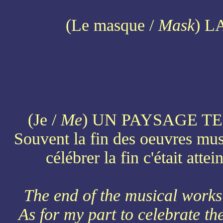
(Le masque /
Mask
) L
(Je /
Me
) UN PAYSAGE T
Souvent la fin des oeuvres musi
célébrer la fin c'était att
The end of the musical works 
As for my part to celebrate th