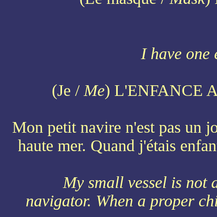
I have one 
(Je /
Me
) L'ENFANCE 
Mon petit navire n'est pas un j
haute mer. Quand j'étais enfan
My small vessel is not 
navigator. When a proper chi