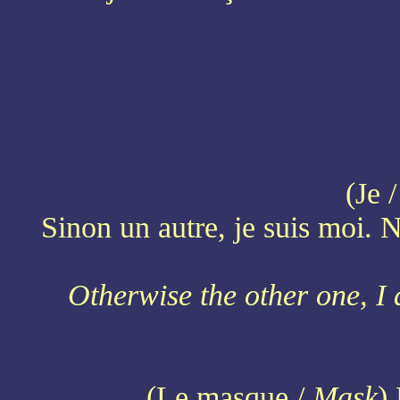
(Je 
Sinon un autre, je suis moi. 
Otherwise the other one, I 
(Le masque /
Mask
)