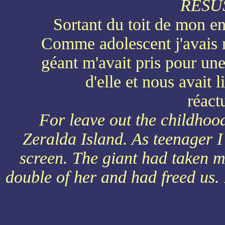
RESU
Sortant du toit de mon enf
Comme adolescent j'avais 
géant m'avait pris pour une 
d'elle et nous avait
réact
For leave out the childhoo
Zeralda Island. As teenager I
screen. The giant had taken m
double of her and had freed us