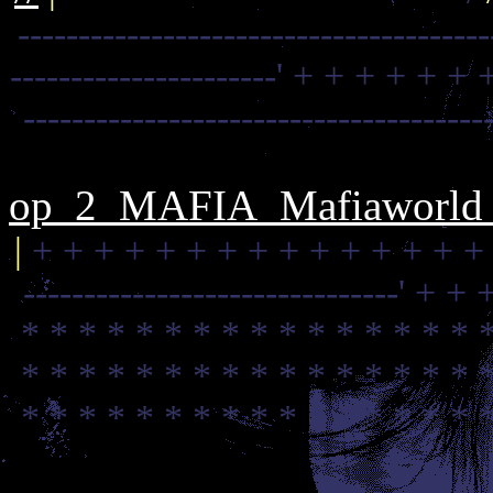
--------------------------------------
----------------------'
+ + + + + + 
--------------------------------------
op_2_MAFIA_Mafiaworld_
|
+ + + + + + + + + + + + + + +
-------------------------------'
+ + +
* * * * * * * * * * * * * * * * 
* * * * * * * * * * * * * * * * 
* * * * * * * * * * * * * * * * 