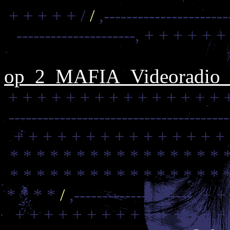
+ + + + + /
/
,----------------------
---------------------,
+ + + + + +
op_2_MAFIA_Videoradio_C
+ + + + + + + + + + + + + + + 
--------------------------------------
+ + + + + + + + + + + + + + +
* * * * * * * * * * * * * * * * 
* * * * * * * * * * * * * * * * 
* * * *
/
,---------------------,
+ +
+ + + + + + + + + + + + + + +