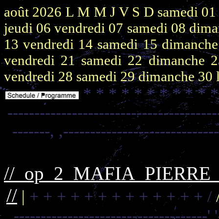
août 2026
L M M J V S D
samedi 0
jeudi 06
vendredi 07
samedi 08
dima
13
vendredi 14
samedi 15
dimanch
vendredi 21
samedi 22
dimanche 
vendredi 28
samedi 29
dimanche 30
* * * * * * * * * * 
---------------------------------------
-------,
,----------------------------
//_op_2_MAFIA_PIERR
//
|
+ + + + + + + + + + + + + /
------------------------------------'