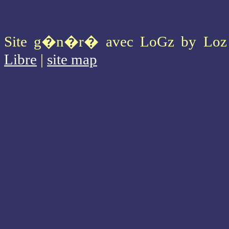
Site g�n�r� avec LoGz by Lo
Libre
|
site map
* * * * * * * * * * * * * * * * * * * *
* * * * * * * * * * * * * * * * * * * *
* * * * * * * * * * * * * * * * * * * *