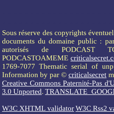
* * * * * * * * * * * * * * * * * * * *
* * * * * * * * * * * * * * * * * * * *
Sous réserve des copyrights éventuels
documents du domaine public : part
autorisés de PODCAST 
PODCASTOAMEME
criticalsecret
1769-7077 Thematic serial of un
Information
by par ©
criticalsecret
mi
Creative Commons Paternité-Pas d'U
3.0 Unported
.
TRANSLATE_GOOG
W3C XHTML validator
W3C Rss2 va