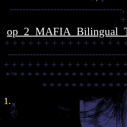
------------------------------------
+
op_2_MAFIA_Bilingual_Tr
+ + + + + + + + + + + + + + + 
-------------------------------------
+ + + + + + + + + + + + + + + 
* * * * * * * * * * * * * * * * 
* * * * * * * * * * * 