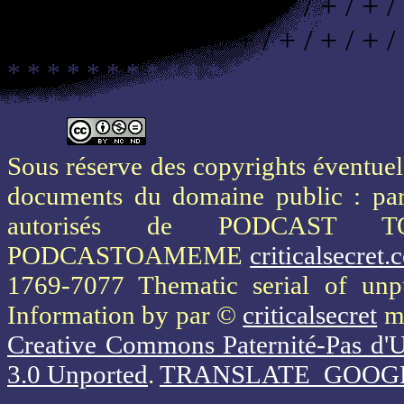
/ + / + / + / + / + / + / + / + / + /
/ + / + / + / + /
* * * * * * * * * * * * * * * * * * * *
* * * * * * * * * * * * * * * * * * * *
* * *
Sous réserve des copyrights éventuels
documents du domaine public : part
autorisés de PODCAST 
PODCASTOAMEME
criticalsecret
1769-7077 Thematic serial of un
Information
by par ©
criticalsecret
mi
Creative Commons Paternité-Pas d'U
3.0 Unported
.
TRANSLATE_GOOG