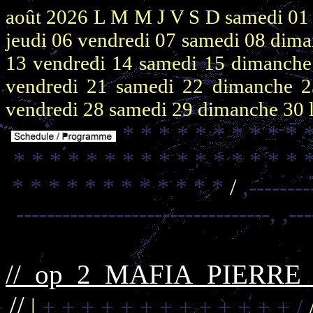
août 2026
L M M J V S D
samedi 0
jeudi 06
vendredi 07
samedi 08
dima
13
vendredi 14
samedi 15
dimanch
vendredi 21
samedi 22
dimanche 
vendredi 28
samedi 29
dimanche 30
* * * * * * * * * * 
* * * * * * * * * * * * * * * * 
* * * * * * * * * * * *
/
,--------
---------------------------------,
,--
//_op_2_MAFIA_PIERR
//
|
+ + + + + + + + + + + + + /