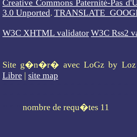
Creative Commons Paternité-Pas d'U
3.0 Unported
.
TRANSLATE_GOOG
W3C XHTML validator
W3C Rss2 va
Site g�n�r� avec LoGz by Lo
Libre
|
site map
* * * * * * * * * * * * * * * * * * * *
* * * * * * * * * * * * * * * * * * * *
* * *
nombre de requ�tes 11