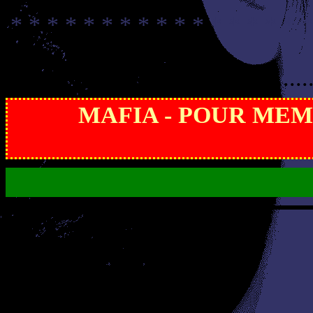
* * * * * * * * * * * * * * * * *
............
MAFIA - POUR MEMOI