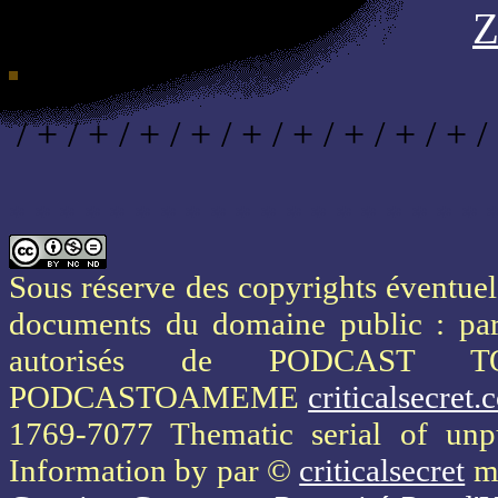
/ + / + / + / + / + / + / + / + / + /
* * * * * * * * * * * * * * * * * * * 
Sous réserve des copyrights éventuels
documents du domaine public : part
autorisés de PODCAST 
PODCASTOAMEME
criticalsecret
1769-7077 Thematic serial of un
Information
by par ©
criticalsecret
mi