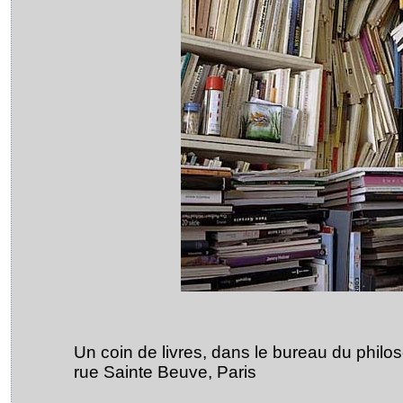
Un coin de livres, dans le bureau du philo
rue Sainte Beuve, Paris