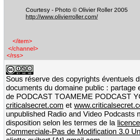
Courtesy - Photo © Olivier Roller 2005
http://www.olivierroller.com/
</item>
</channel>
</rss>
Sous réserve des copyrights éventuels de
documents du domaine public : partage e
de PODCAST TOAMEME PODCAST 
criticalsecret.com
et
www.criticalsecret.
unpublished Radio and Video Podcasts 
disposition selon les termes de la
licenc
Commerciale-Pas de Modification 3.0 U