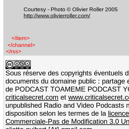
Courtesy - Photo © Olivier Roller 2005
http://www.olivierroller.com/
</item>
</channel>
</rss>
Sous réserve des copyrights éventuels de
documents du domaine public : partage e
de PODCAST TOAMEME PODCAST 
criticalsecret.com
et
www.criticalsecret.
unpublished Radio and Video Podcasts 
disposition selon les termes de la
licenc
Commerciale-Pas de Modification 3.0 U