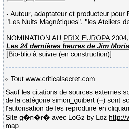
- Auteur, adaptateur et producteur pour
"Les Nuits Magnétiques", "les Ateliers d
NOMINATION AU
PRIX EUROPA
2004, 
Les 24 dernières heures de Jim Mori
[Bio-blio à suivre (en construction)]
Tout www.criticalsecret.com
Sauf les citations de sources externes s
de la catégorie simon_guibert (+) sont 
l'autorisation de les reproduire en cliquan
Site g�n�r� avec LoGz by Loz
http:/
map