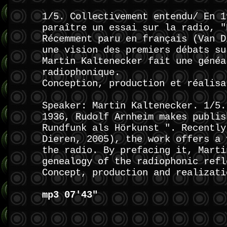
1/5. Collectivement entendu/ En 1
paraître un essai sur la radio, "
Récemment paru en français (Van D
une vision des premiers débats su
Martin Kaltenecker fait une généa
radiophonique.
Conception, production et réalisa
Speaker: Martin Kaltenecker. 1/5.
1936, Rudolf Arnheim makes publis
Rundfunk als Hörkunst ". Recently
Dieren, 2005), the work offers a 
the radio. By prefacing it, Marti
genealogy of the radiophonic refl
Concept, production and realizati
mp3 07'43"