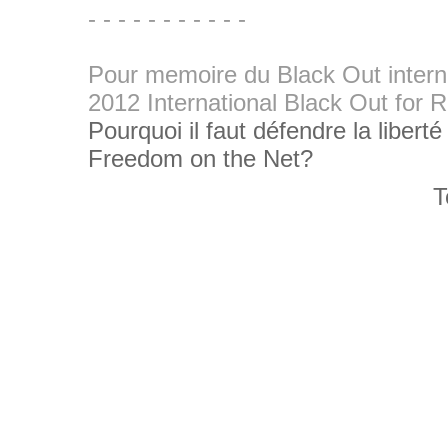
- - - - - - - - - - -
Pour memoire du Black Out interna
2012 International Black Out for 
Pourquoi il faut défendre la libert
Freedom on the Net?
T