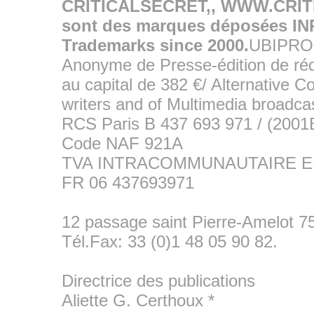
CRITICALSECRET,, WWW.CRI
sont des marques déposées INPI
Trademarks since 2000.
UBIPRO
Anonyme de Presse-édition de réda
au capital de 382 €/ Alternative 
writers and of Multimedia broadcas
RCS Paris B 437 693 971 / (2001
Code NAF 921A
TVA INTRACOMMUNAUTAIRE 
FR 06 437693971
12 passage saint Pierre-Amelot 7
Tél.Fax: 33 (0)1 48 05 90 82.
Directrice des publications
Aliette G. Certhoux
*