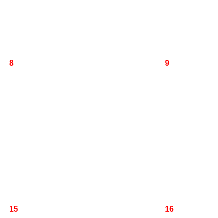
8
9
15
16