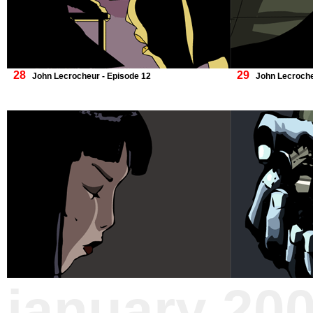
28
29
John Lecrocheur - Episode 12
John Lecroche
january 20