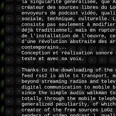
la singularité généralisée, que A
créateur des sources libres du Lo
envoyeurs de podcast vidéo, quali
sociale, technique, culturelle. L
consiste pas seulement à modifier
déjà traditionnel, mais en ruptur
de l'installation de l'oeuvre, ce
d'une révolution abstraite des ar
contemporains...
Conception et réalisation sonore 
texte et avec sa voix.
Thanks to the downloading of the 
feed rss2 is able to transport, m
beyond streaming radios and telev
digital communication to mobile b
since the simple audio walkman to
totally through the mobile teleph
generalized peculiarity, of which
creator of the free sources LoGz 
senders of video podcast ), quali