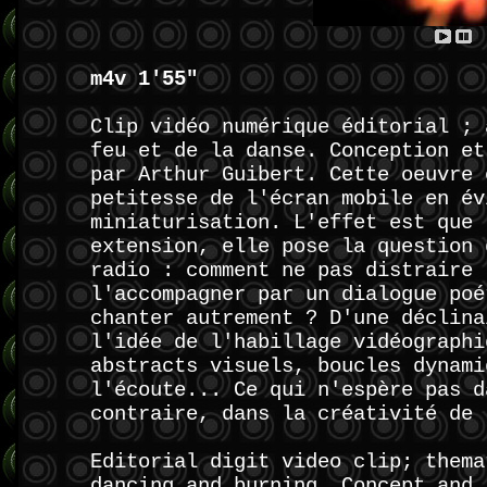
m4v 1'55"
Clip vidéo numérique éditorial ; 
feu et de la danse. Conception et
par Arthur Guibert. Cette oeuvre 
petitesse de l'écran mobile en év
miniaturisation. L'effet est que 
extension, elle pose la question 
radio : comment ne pas distraire 
l'accompagner par un dialogue poé
chanter autrement ? D'une déclina
l'idée de l'habillage vidéographi
abstracts visuels, boucles dynami
l'écoute... Ce qui n'espère pas d
contraire, dans la créativité de 
Editorial digit video clip; thema
dancing and burning. Concept and 