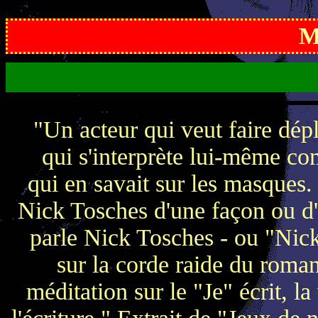
M
"Un acteur qui veut faire dépla
qui s'interprète lui-même co
qui en savait sur les masques.
Nick Tosches d'une façon ou d'u
parle Nick Tosches - ou "Nick
sur la corde raide du roma
méditation sur le "Je" écrit, la