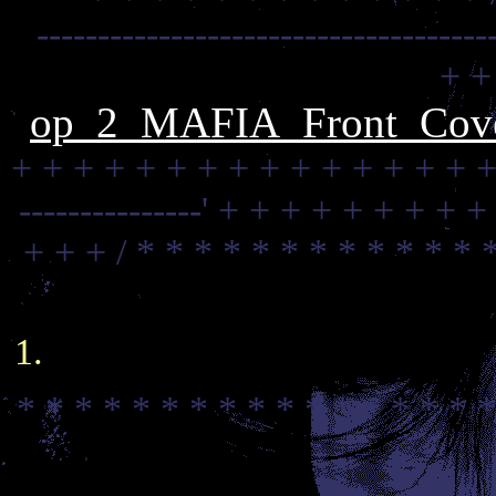
-------------------------------------
+ +
op_2_MAFIA_Front_Cove
+ + + + + + + + + + + + + + + +
---------------'
+ + + + + + + + +
+ + + /
* * * * * * * * * * * * 
* * * * * * * * * * * * * * * * *