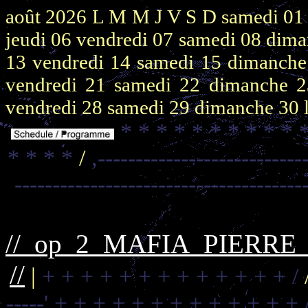
août 2026
L M M J V S D
samedi 0
jeudi 06
vendredi 07
samedi 08
dima
13
vendredi 14
samedi 15
dimanch
vendredi 21
samedi 22
dimanche 
vendredi 28
samedi 29
dimanche 30
* * * * * * * * * * 
* * * *
/
,---------------------------
--------------------------------------
//_op_2_MAFIA_PIERR
//
|
+ + + + + + + + + + + + + /
-----'
+ + + + + + + + + + + + + 