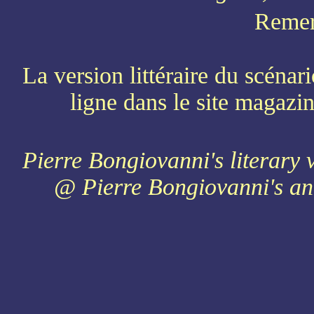
Remer
La version littéraire du scénar
ligne dans le site magazi
Pierre Bongiovanni's literary v
@ Pierre Bongiovanni's a