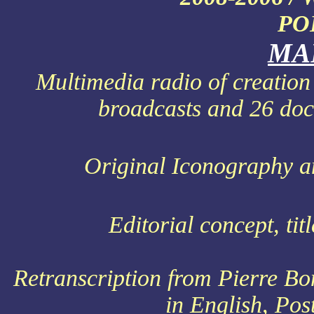
PO
MA
Multimedia radio of creation 
broadcasts and 26 doc
Original Iconography a
Editorial concept, titl
Retranscription from Pierre Bo
in English, Po