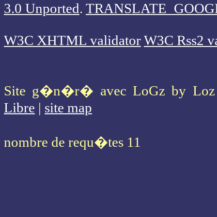
3.0 Unported
.
TRANSLATE_GOOG
W3C XHTML validator
W3C Rss2 va
Site g�n�r� avec LoGz by Lo
Libre
|
site map
* * * * * * * * * * * * * * * * * * *
nombre de requ�tes 11