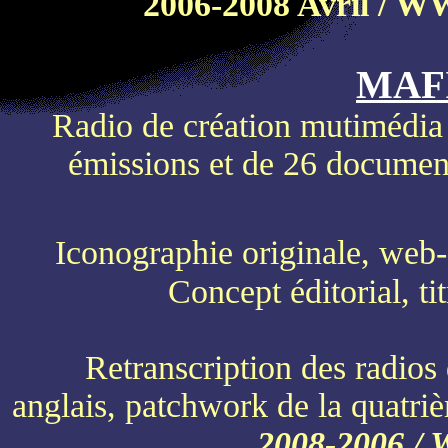
2006-2008 Avril 
MAFI
Radio de création mutimédia :
émissions et de 26 documenta
Iconographie originale, web
Concept éditorial, tit
Retranscription des radios
anglais, patchwork de la quatr
2008-2006 