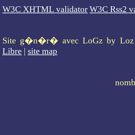
W3C XHTML validator
W3C Rss2 va
Site g�n�r� avec LoGz by Lo
Libre
|
site map
* * * * * * * * * * * * * * * * * * * *
* * * * * * * * * * * * * * * * * * * *
* * * * * * * * * * * * * * * * *
nomb