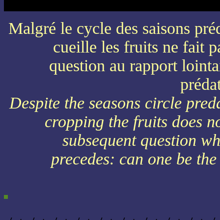
Malgré le cycle des saisons préd
cueille les fruits ne fait 
question au rapport lointa
préda
Despite the seasons circle pred
cropping the fruits does n
subsequent question whi
precedes: can one be the