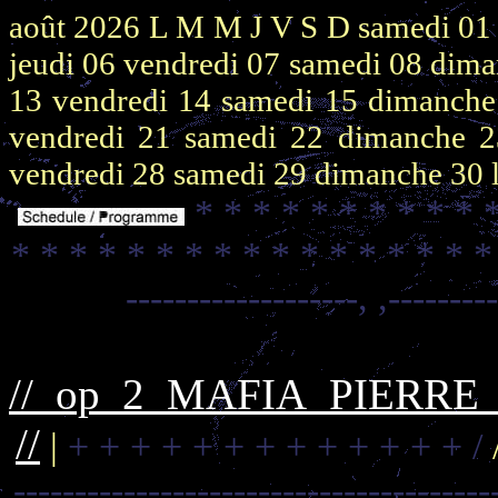
août 2026
L M M J V S D
samedi 0
jeudi 06
vendredi 07
samedi 08
dima
13
vendredi 14
samedi 15
dimanch
vendredi 21
samedi 22
dimanche 
vendredi 28
samedi 29
dimanche 30
* * * * * * * * * * 
* * * * * * * * * * * * * * * * 
-------------------,
,--------
//_op_2_MAFIA_PIERR
//
|
+ + + + + + + + + + + + + /
---------------------------------------