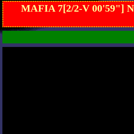
MAFIA 7[2/2-V 00'59"