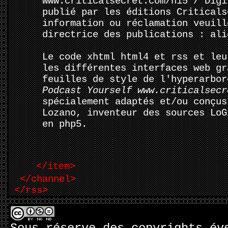
www.criticalsecret.com/n15 / Digi
publié par les éditions Criticals
information ou réclamation veuill
directrice des publications : ali
Le code xhtml html4 et rss et leu
les différentes interfaces web gr
feuilles de style de l'hyperarbo
Podcast Yourself www.criticalsecr
spécialement adaptés et/ou conçus
Lozano, inventeur des sources LoG
en php5.
</item>
</channel>
</rss>