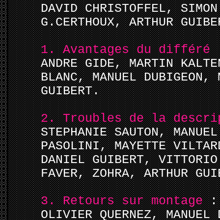
DAVID CHRISTOFFEL, SIMON
G.CERTHOUX, ARTHUR GUIBE
1. Avantages du différé
ANDRE GIDE, MARTIN KALTE
BLANC, MANUEL DUBIGEON, 
GUIBERT.
2. Troubles de la descri
STEPHANIE SAUTON, MANUEL
PASOLINI, MAYETTE VILTAR
DANIEL GUIBERT, VITTORIO
FAVER, ZOHRA, ARTHUR GUI
3. Retours sur montage
:
OLIVIER QUERNEZ, MANUEL 