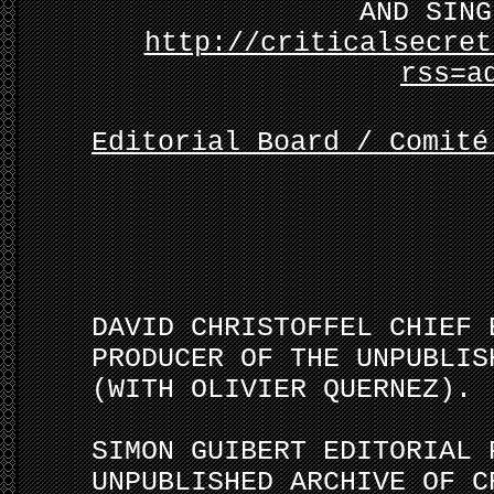
AND SING
http://criticalsecret
rss=a
Editorial Board / Comité
DAVID CHRISTOFFEL CHIEF 
PRODUCER OF THE UNPUBLIS
(WITH OLIVIER QUERNEZ).
SIMON GUIBERT EDITORIAL 
UNPUBLISHED ARCHIVE OF C