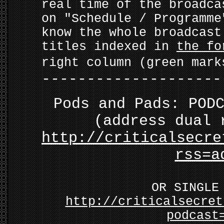
real time of the broadca
on "Schedule / Programme
know the whole broadcast
titles indexed in
the fo
right column (green mark
--------------------
Pods and Pads: POD
(address dual 
http://criticalsecre
rss=a
OR SINGLE
http://criticalsecret
podcast