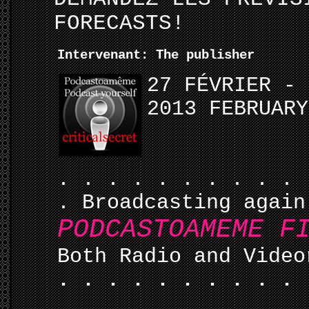
FORECASTS!
Intervenant: The publisher
27
FÉVRIER - 
2013 FEBRUARY
. . . . . . . . . . 
. Broadcasting again
PODCASTOAMEME F
Both Radio and Video
. . . . . . . . . .