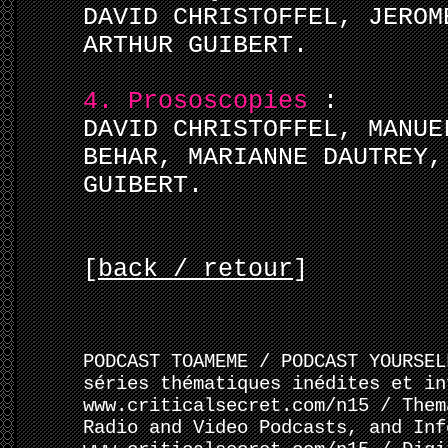
DAVID CHRISTOFFEL, JEROM
ARTHUR GUIBERT.
4. Prososcopies
:
DAVID CHRISTOFFEL, MANUE
BEHAR, MARIANNE DAUTREY,
GUIBERT.
[
back / retour
]
PODCAST TOAMEME / PODCAST YOURSEL
séries thématiques inédites et in
www.criticalsecret.com/n15 / Them
Radio and Video Podcasts, and Inf