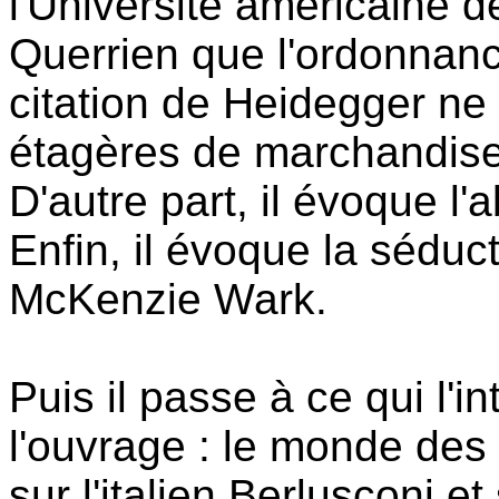
l'Université américaine d
Querrien que l'ordonnan
citation de Heidegger ne 
étagères de marchandise
D'autre part, il évoque l
Enfin, il évoque la séduct
McKenzie Wark.
Puis il passe à ce qui l'
l'ouvrage : le monde des v
sur l'italien Berlusconi et