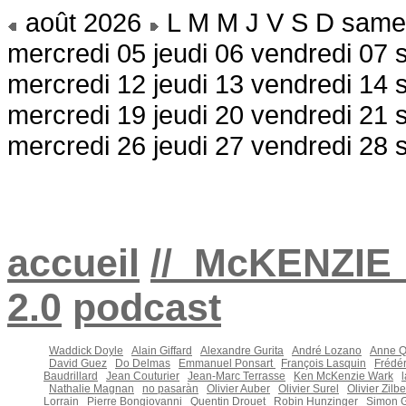
août 2026
L M M J V S D
same
mercredi 05
jeudi 06
vendredi 07
mercredi 12
jeudi 13
vendredi 14
mercredi 19
jeudi 20
vendredi 21
mercredi 26
jeudi 27
vendredi 28
accueil
//_McKENZIE
2.0
podcast
Waddick Doyle
Alain Giffard
Alexandre Gurita
André Lozano
Anne Q
David Guez
Do Delmas
Emmanuel Ponsart
François Lasquin
Frédé
Baudrillard
Jean Couturier
Jean-Marc Terrasse
Ken McKenzie Wark
l
Nathalie Magnan
no pasaràn
Olivier Auber
Olivier Surel
Olivier Zilbe
Lorrain
Pierre Bongiovanni
Quentin Drouet
Robin Hunzinger
Simon G