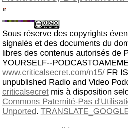
Sous réserve des copyrights évent
signalés et des documents du doma
libres des contenus autorisé
YOURSELF--PODCASTOAMEM
www.criticalsecret.com/n15/
FR IS
unpublished Radio and Video Podc
criticalsecret
mis à disposition sel
Commons Paternité-Pas d'Utilisat
Unported
.
TRANSLATE_GOOGL