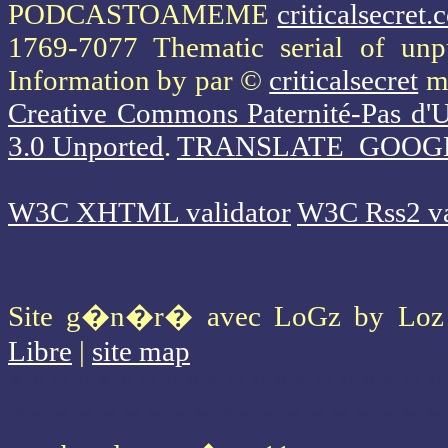
PODCASTOAMEME
criticalsecret
1769-7077 Thematic serial of un
Information
by par ©
criticalsecret
mi
Creative Commons Paternité-Pas d'U
3.0 Unported
.
TRANSLATE_GOOG
W3C XHTML validator
W3C Rss2 va
Site g�n�r� avec LoGz by Lo
Libre
|
site map
* * * * * * * * * * * * * * * * * * * *
* * * * * * * * * * * * * * * * * * *