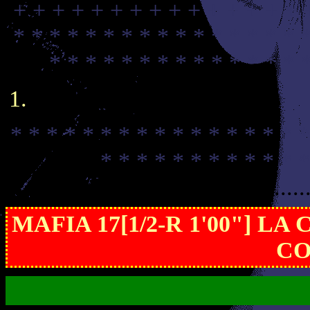
+ + + + + + + + + + + + + + + 
* * * * * * * * * * * * * * * * 
* * * * * * * * * * * * * * 
* * * * * * * * * * * * * * * * *
* * * * * * * * * * * *
......................................
MAFIA 17[1/2-R 1'00"] L
CO