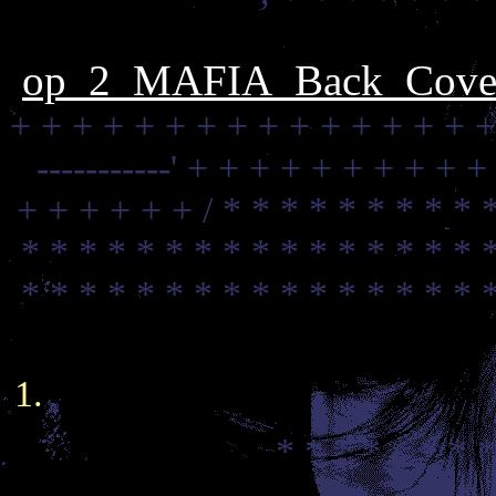
op_2_MAFIA_Back_Cover
+ + + + + + + + + + + + + + + +
-----------'
+ + + + + + + + + +
+ + + + + + /
* * * * * * * * * 
* * * * * * * * * * * * * * * * 
* * * * * * * * * * * * * * * * 
* * * * * * * *