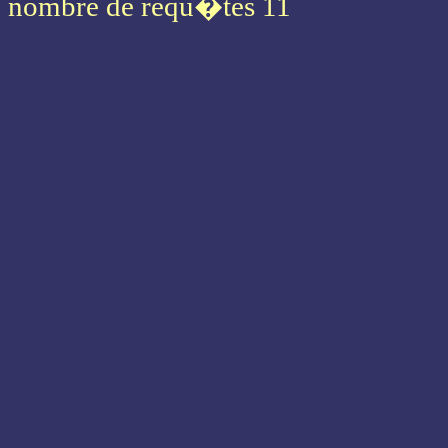
nombre de requ�tes 11