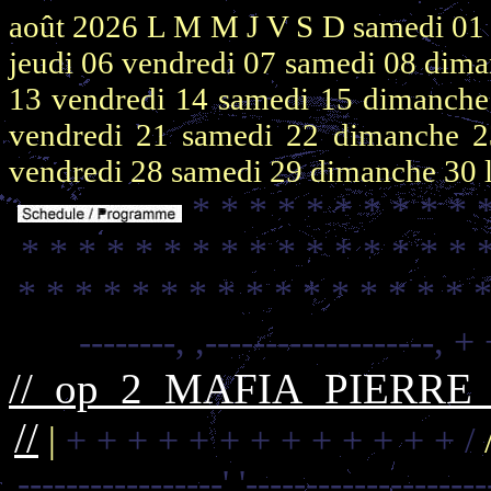
août 2026
L M M J V S D
samedi 0
jeudi 06
vendredi 07
samedi 08
dima
13
vendredi 14
samedi 15
dimanch
vendredi 21
samedi 22
dimanche 
vendredi 28
samedi 29
dimanche 30
* * * * * * * * * * 
* * * * * * * * * * * * * * * * 
* * * * * * * * * * * * * * * * 
--------,
,-------------------,
+ 
//_op_2_MAFIA_PIERR
//
|
+ + + + + + + + + + + + + /
-----------------'
'--------------------