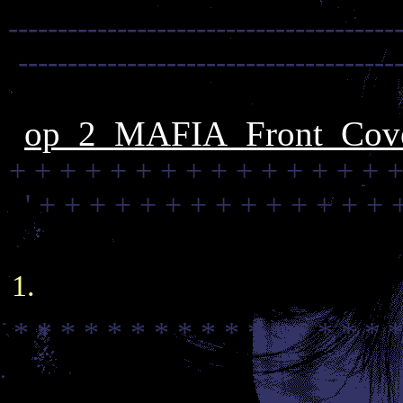
---------------------------------------
--------------------------------------
op_2_MAFIA_Front_Cove
+ + + + + + + + + + + + + + + +
'
+ + + + + + + + + + + + + + 
* * * * * * * * * * * * * * * * *