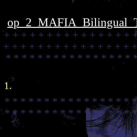
op_2_MAFIA_Bilingual_Tr
+ + + + + + + + + + + + + + + 
+ + + + + + + + + + + + + + + +
* * * * * * * * * * * * * * * * 
* * * * * * * * * * * * * * * * *
* * * * * * * * * * * * * * * * *