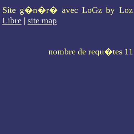
Site g�n�r� avec LoGz by Lo
Libre
|
site map
* * * * * * * * * * * * * * * * * * * *
* * * * * * * * * * * * * * * * * * * *
* * * * * * *
nombre de requ�tes 11