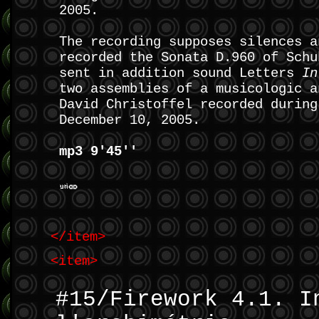
2005.
The recording supposes silences a
recorded the Sonata D.960 of Schu
sent in addition sound Letters
In
two assemblies of a musicologic a
David Christoffel recorded during
December 10, 2005.
mp3 9'45''
</item>
<item>
#15/Firework 4.1. I