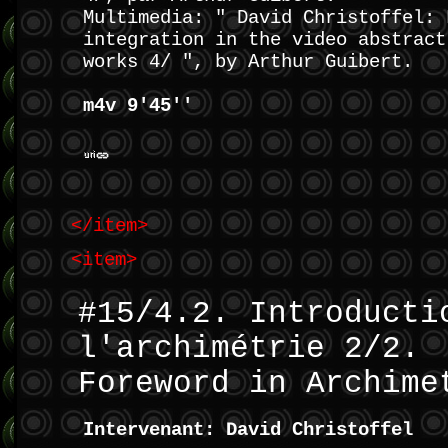
Multimedia: " David Christoffel: 
integration in the video abstract
works 4/ ", by Arthur Guibert.
m4v 9'45''
</item>
<item>
#15/4.2. Introducti
l'archimétrie 2/2.
Foreword in Archime
Intervenant: David Christoffel