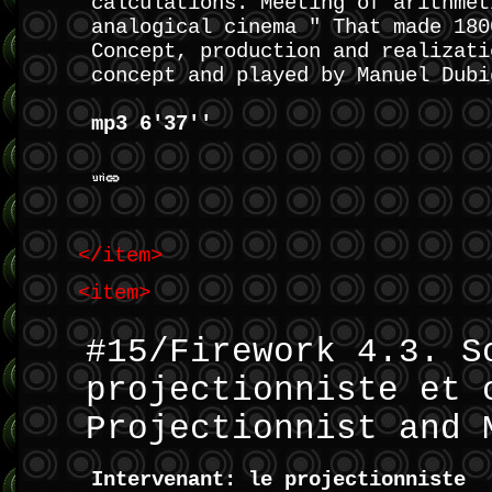
calculations. Meeting of arithmet
analogical cinema " That made 180
Concept, production and realizati
concept and played by Manuel Dubi
mp3 6'37''
</item>
<item>
#15/Firework 4.3. S
projectionniste et 
Projectionnist and 
Intervenant: le projectionniste