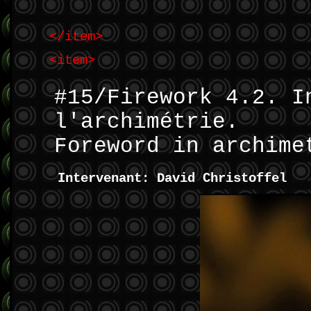
</item>
<item>
#15/Firework 4.2. I
l'archimétrie.
Foreword in archime
Intervenant: David Christoffel