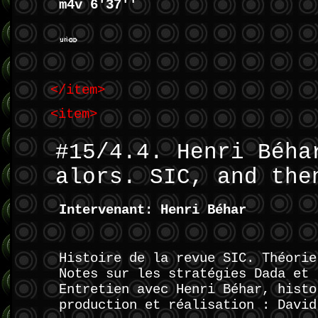
m4v 6'37''
</item>
<item>
#15/4.4. Henri Béha
alors. SIC, and the
Intervenant: Henri Béhar
Histoire de la revue SIC. Théorie
Notes sur les stratégies Dada et 
Entretien avec Henri Béhar, histo
production et réalisation : David