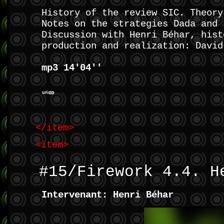
History of the review SIC. Theory
Notes on the strategies Dada and 
Discussion with Henri Béhar, hist
production and realization: David
mp3 14'04''
</item>
<item>
#15/Firework 4.4. H
Intervenant: Henri Béhar