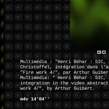
Multimédia : "Henri Béhar : SIC, 
Christoffel, intégration dans l'a
"Fire work 4/", par Arthur Guiber
Multimedia: " Henri Béhar : SIC, 
integration in the video abstract
work 4/", by Arthur Guibert.
m4v 14'04''