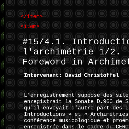
</item>
<item>
#15/4.1. Introducti
l'archimétrie 1/2.
Foreword in Archime
Intervenant: David Christoffel
L'enregistrement suppose des sile
enregistrait la Sonate D.960 de S
qu'il envoyait d'autre part des L
Introductions » et « Archimétries
conférence musicologique et proém
enregistrée dans le cadre du CERC