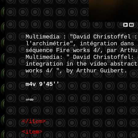
Multimedia : "David Christoffel :
l'archimétrie", intégration dans 
séquence Fire works 4/, par Arthu
Multimedia: " David Christoffel: 
integration in the video abstract
works 4/ ", by Arthur Guibert.
m4v 9'45''
</item>
<item>