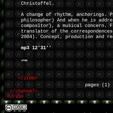
Christoffel.
A change of rhythm, anchorings. P
philosopher) And when he is addre
compositor), a musical concern. F
translator of the correspondences
2004). Concept, production and re
mp3 12'31''
</item>
pages
(1)
</channel>
</rss>