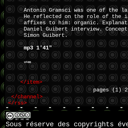
Antonio Gramsci was one of the la
He reflected on the role of the i
affixes to him: organic. Explanat
Daniel Guibert interview. Concept
Simon Guibert.
mp3 1'41"
</item>
pages
(1)
2
</channel>
</rss>
Sous réserve des copyrights év