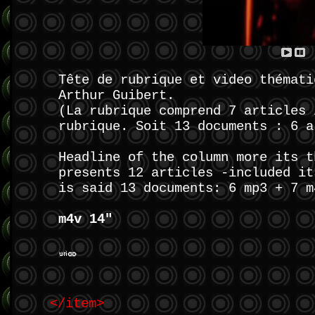
Tête de rubrique et video thémati
Arthur Guibert.
(La rubrique comprend 7 articles 
rubrique. Soit 13 documents : 6 a
Headline of the column more its t
presents 12 articles -included it
is said 13 documents: 6 mp3 + 7 m
m4v 14"
</item>