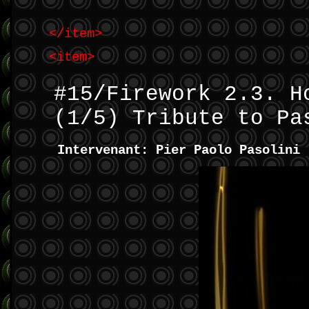
</item>
<item>
#15/Firework 2.3. H
(1/5) Tribute to Pa
Intervenant: Pier Paolo Pasolini