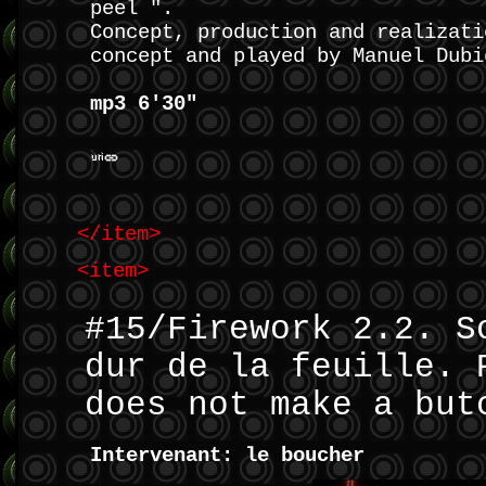
peel ".
Concept, production and realizati
concept and played by Manuel Dubi
mp3 6'30"
</item>
<item>
#15/Firework 2.2. S
dur de la feuille. 
does not make a but
Intervenant: le boucher