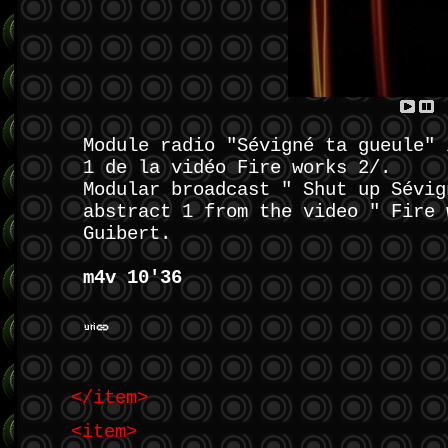
Module radio "Sévigné ta gueule" 
1 de la vidéo Fire works 2/.
Modular broadcast " Shut up Sévig
abstract 1 from the video " Fire 
Guibert.
m4v 10'36
</item>
<item>