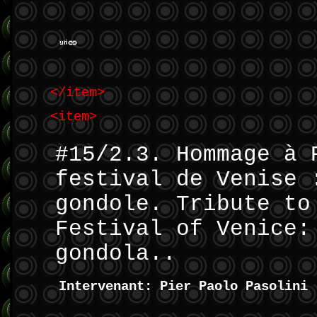
</item>
<item>
#15/2.3. Hommage à 
festival de Venise 
gondole. Tribute to
Festival of Venice:
gondola..
Intervenant: Pier Paolo Pasolini