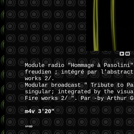
Module radio "Hommage à Pasolini"
freudien ; intégré par l'abstract
works 2/.
Modular broadcast " Tribute to Pa
singular; integrated by the visua
Fire works 2/ ". Par -by Arthur G
m4v 3'20"