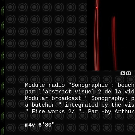
Module radio "Sonographie : bouch
par l'abstract visuel 2 de la vid
Modular broadcast " Sonography: p
a butcher " integrated by the vis
" Fire works 2/ ". Par -by Arthur
m4v 6'30"