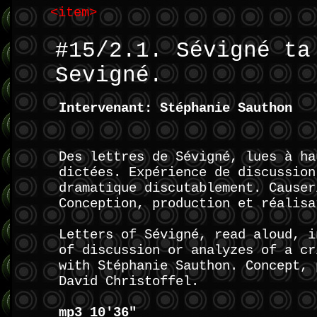
<item>
#15/2.1. Sévigné ta
Sevigné.
Intervenant: Stéphanie Sauthon
Des lettres de Sévigné, lues à ha
dictées. Expérience de discussion
dramatique discutablement. Causer
Conception, production et réalisa
Letters of Sévigné, read aloud, i
of discussion or analyzes of a cr
with Stéphanie Sauthon. Concept, 
David Christoffel.
mp3 10'36"