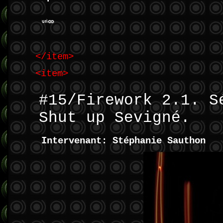
</item>
<item>
#15/Firework 2.1. S
Shut up Sevigné.
Intervenant: Stéphanie Sauthon