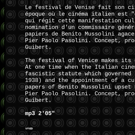
Le festival de Venise fait son ci
époque où le cinéma italien est "
qui régit cette manifestation cul
nomination d'un commissaire génér
papiers de Benito Mussolini agace
Pier Paolo Pasolini. Concept, pro
Guibert.
The festival of Venice makes its 
At one time when the Italian cine
fascistic statute which governed 
1938) and the appointment of a cu
papers of Benito Mussolini upset 
Pier Paolo Pasolini. Concept, pro
Guibert.
mp3 2'05"