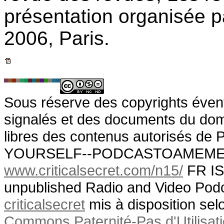
présentation organisée pa
2006, Paris.
Sous réserve des copyrights évent
signalés et des documents du doma
libres des contenus autorisé
YOURSELF--PODCASTOAMEM
www.criticalsecret.com/n15/
FR IS
unpublished Radio and Video Podc
criticalsecret
mis à disposition sel
Commons Paternité-Pas d'Utilisat