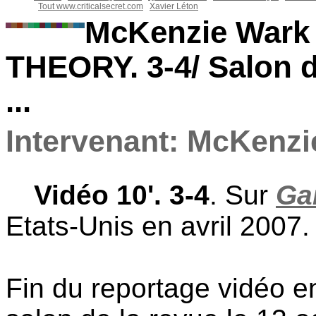
Tout www.criticalsecret.com
Xavier Léton
McKenzie Wark
THEORY. 3-4/ Salon de
...
Intervenant: McKenz
Vidéo 10'. 3-4
. Sur
Ga
Etats-Unis en avril 2007.
Fin du reportage vidéo e