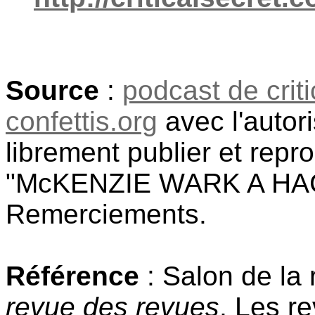
Source
:
podcast de crit
confettis.org
avec l'autor
librement publier et repr
"McKENZIE WARK A HAC
Remerciements.
Référence
: Salon de la
revue des revues
, Les r