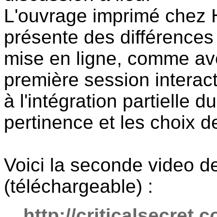
L'ouvrage imprimé chez 
présente des différences
mise en ligne, comme avec
première session interact
à l'intégration partielle d
pertinence et les choix de
Voici la seconde video d
(téléchargeable) :
http://criticalsecret