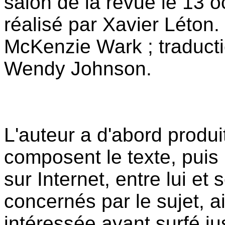
salon de la revue le 13 o
réalisé par Xavier Léton.
McKenzie Wark ; traducti
Wendy Johnson.
L'auteur a d'abord produi
composent le texte, puis 
sur Internet, entre lui et 
concernés par le sujet, a
intéressée ayant surfé ju